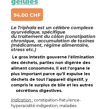
gélules
94.00
CHF
Le Triphala est un célèbre complexe
ayurvédique, spécifique
du
traitement du côlon (constipation
chronique, accumulation de toxines
(médicament, régime alimentaire,
stress etc.)
Le gros intestin gouverne l’élimination
des
déchets, parties non digérée des
aliment consommés. Il est l’organe le
plus important parce qu’il expulse les
déchets de tout l’appareil digestif, y
compris le surplus de bile et les autres
sécrétions digestives.
Indication :
constipation-flatulence-
hyperacidité-indigestion, maladies