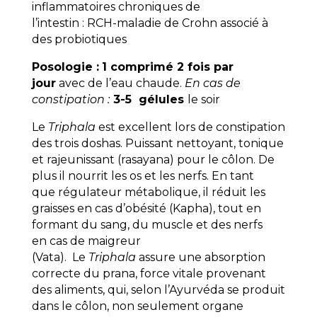
inflammatoires chroniques de
l’intestin : RCH-maladie de Crohn associé à
des probiotiques
Posologie :
1 comprimé 2 fois par
jour
avec de l’eau chaude.
En cas de
constipation :
3-5 gélules
le soir
Le
Triphala
est excellent lors de constipation
des trois doshas. Puissant nettoyant, tonique
et rajeunissant (rasayana) pour le côlon. De
plus il nourrit les os et les nerfs. En tant
que régulateur métabolique, il réduit les
graisses en cas d’obésité (Kapha), tout en
formant du sang, du muscle et des nerfs
en cas de maigreur
(Vata). Le
Triphala
assure une absorption
correcte du prana, force vitale provenant
des aliments, qui, selon l’Ayurvéda se produit
dans le côlon, non seulement organe