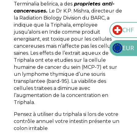
Terminalia belirica, a des
proprietes anti-
cancereuses.
Le Dr K.P. Mishra, directeur de
la Radiation Biology Division du BARC, a
indique que la Triphala, employee
CHF
jusqu’alors en Inde comme produit
energisant, est toxique pour les cellules
cancereuses mais n’affecte pas les cellules
EUR
saines. Les effets de l’extrait aqueux de
Triphala ont ete etudies sur la cellule
humaine de cancer du sein (MCP-7) et sur
un lymphome thymique d’une souris
transplantee (bard-95). La viabilite des
cellules traitees a diminue avec
l’augmentation de la concentration en
Triphala.
Pensez à utiliser du triphala si lors de votre
contrôle annuel votre intestin présente un
colon irritable