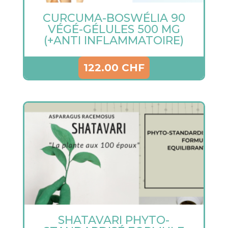
CURCUMA-BOSWÉLIA 90
VÉGÉ-GÉLULES 500 MG
(+ANTI INFLAMMATOIRE)
122.00
CHF
SHATAVARI PHYTO-