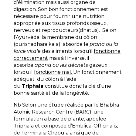
d’élimination mais aussi organe de
digestion. Son bon fonctionnement est
nécessaire pour fournir une nutrition
appropriée aux tissus profonds osseux,
nerveux et reproducteurs(dhatus). Selon
l’Ayurvéda, la membrane du côlon
(purishadhara kala) absorbe le
prana ou la
force vitale
des aliments lorsqu’il
fonctionne
correctement
mais à l’inverse, il
absorbe
apana ou
les déchets
gazeux
lorsqu’il
fonctionne mal.
Un fonctionnement
adéquat du côlon à l’aide
du
Triphala
constitue donc la clé d’une
bonne santé et de la longévité.
Nb Selon une étude réalisée par le Bhabha
Atomic Research Centre (BARC), une
formulation a base de plante, appelee
Triphala et composee d’Emblica, Officinalis,
de Terminalia Chebula ainsi que de